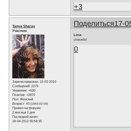
+3
Поделиться
17-0
Tanya Sharay
Участник
Lena
спасибо!
0
Зарегистрирован
: 15-03-2010
Сообщений:
2279
Уважение:
+630
Позитив:
+2870
Пол:
Женский
Возраст:
43
[1983-02-09]
Провел на форуме:
2 месяца 2 дня
Последний визит:
18-04-2012 00:58:35