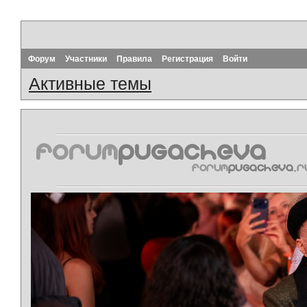
Форум
Участники
Правила
Регистрация
Войти
Активные темы