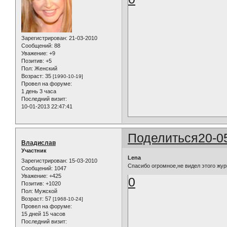
Зарегистрирован
: 21-03-2010
Сообщений:
88
Уважение:
+9
Позитив:
+5
Пол:
Женский
Возраст:
35
[1990-10-19]
Провел на форуме:
1 день 3 часа
Последний визит:
10-01-2013 22:47:41
Поделиться
20-0
Владислав
Участник
Lena
Зарегистрирован
: 15-03-2010
Спасибо огромное,не видел этого журн
Сообщений:
1047
Уважение:
+425
0
Позитив:
+1020
Пол:
Мужской
Возраст:
57
[1968-10-24]
Провел на форуме:
15 дней 15 часов
Последний визит: