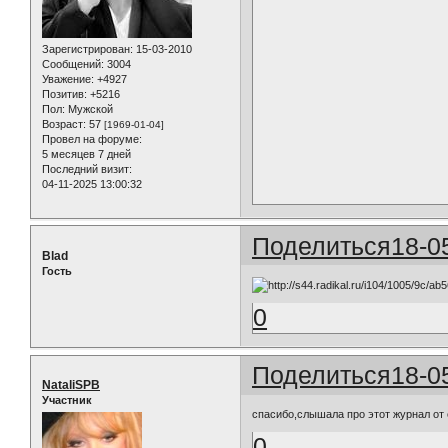
Зарегистрирован
: 15-03-2010
Сообщений:
3004
Уважение:
+4927
Позитив:
+5216
Пол:
Мужской
Возраст:
57
[1969-01-04]
Провел на форуме:
5 месяцев 7 дней
Последний визит:
04-11-2025 13:00:32
Поделиться
18-0
Blad
Гость
0
Поделиться
18-0
NataliSPB
Участник
спасибо,слышала про этот журнал от 
0