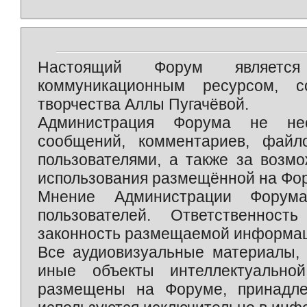
Настоящий Форум является 
коммуникационным ресурсом, 
творчества Аллы Пугачёвой.
Администрация Форума не нес
сообщений, комментариев, фай
пользователями, а также за возм
использования размещённой на Фо
Мнение Администрации Форум
пользователей. Ответственност
законность размещаемой информаци
Все аудиовизуальные материалы, 
иные объекты интеллектуально
размещены на Форуме, принадле