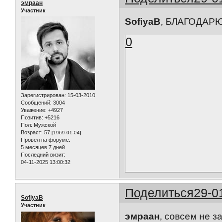
эмраан
Участник
SofiyaB
, БЛАГОДАРЮ
0
Зарегистрирован
: 15-03-2010
Сообщений:
3004
Уважение:
+4927
Позитив:
+5216
Пол:
Мужской
Возраст:
57
[1969-01-04]
Провел на форуме:
5 месяцев 7 дней
Последний визит:
04-11-2025 13:00:32
Поделиться
29-0
SofiyaB
Участник
эмраан
, совсем не з