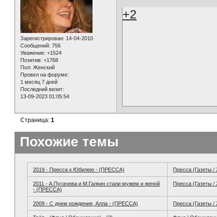
+2
Зарегистрирован
: 14-04-2010
Сообщений:
756
Уважение:
+1524
Позитив:
+1768
Пол:
Женский
Провел на форуме:
1 месяц 7 дней
Последний визит:
13-09-2023 01:05:54
Страница:
1
Похожие темы
2019 - Пресса к Юбилею - (ПРЕССА)
Пресса (Газеты /
2011 - А.Пугачева и М.Галкин стали мужем и женой
Пресса (Газеты /
- (ПРЕССА)
2009 - С днем рождения, Алла - (ПРЕССА)
Пресса (Газеты /