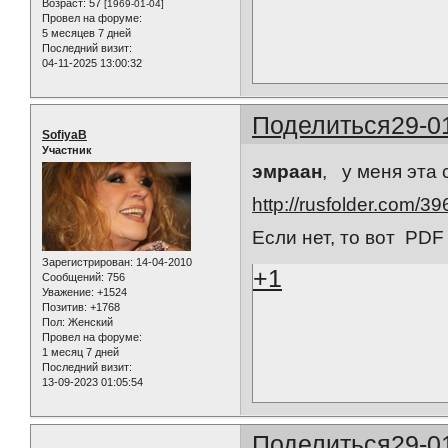
Возраст:
57
[1969-01-04]
Провел на форуме:
5 месяцев 7 дней
Последний визит:
04-11-2025 13:00:32
Поделиться
29-0
SofiyaB
Участник
эмраан
, у меня эта
http://rusfolder.com/3
Если нет, то вот PD
Зарегистрирован
: 14-04-2010
+1
Сообщений:
756
Уважение:
+1524
Позитив:
+1768
Пол:
Женский
Провел на форуме:
1 месяц 7 дней
Последний визит:
13-09-2023 01:05:54
Поделиться
29-0