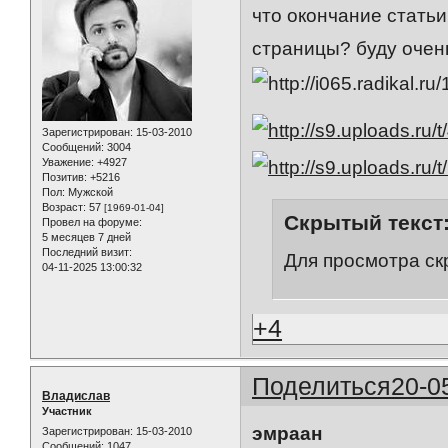
что окончание статьи
страницы? буду очень
Зарегистрирован
: 15-03-2010
Сообщений:
3004
Уважение:
+4927
Позитив:
+5216
Пол:
Мужской
Возраст:
57
[1969-01-04]
Скрытый текст
Провел на форуме:
5 месяцев 7 дней
Последний визит:
Для просмотра ск
04-11-2025 13:00:32
+4
Поделиться
20-0
Владислав
Участник
эмраан
Зарегистрирован
: 15-03-2010
Сообщений:
1047