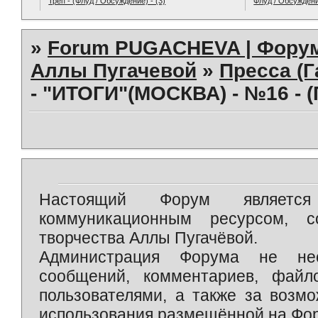
Трёп - (Флуд / Обсуждение) - (3)
Флуд / Обсужден
»
Forum PUGACHEVA | Форум
Аллы Пугачевой
»
Пресса (Г
- "ИТОГИ"(МОСКВА) - №16 - 
Настоящий Форум является 
коммуникационным ресурсом, 
творчества Аллы Пугачёвой.
Администрация Форума не нес
сообщений, комментариев, фай
пользователями, а также за возм
использования размещённой на Фо