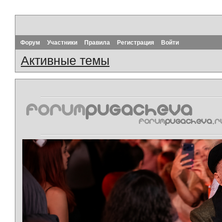
Форум
Участники
Правила
Регистрация
Войти
Активные темы