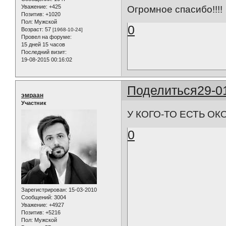
Уважение:
+425
Огромное спасибо!!!!
Позитив:
+1020
Пол:
Мужской
0
Возраст:
57
[1968-10-24]
Провел на форуме:
15 дней 15 часов
Последний визит:
19-08-2015 00:16:02
Поделиться
29-0
эмраан
Участник
У КОГО-ТО ЕСТЬ О
0
Зарегистрирован
: 15-03-2010
Сообщений:
3004
Уважение:
+4927
Позитив:
+5216
Пол:
Мужской