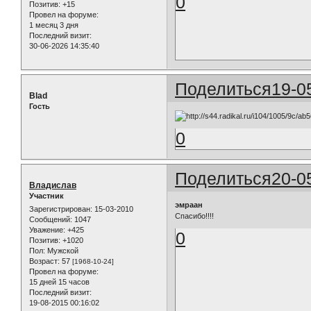
0
Позитив:
+15
Провел на форуме:
1 месяц 3 дня
Последний визит:
30-06-2026 14:35:40
Поделиться
19-0
Blad
Гость
0
Поделиться
20-0
Владислав
Участник
эмраан
Зарегистрирован
: 15-03-2010
Спасибо!!!!
Сообщений:
1047
Уважение:
+425
0
Позитив:
+1020
Пол:
Мужской
Возраст:
57
[1968-10-24]
Провел на форуме:
15 дней 15 часов
Последний визит:
19-08-2015 00:16:02