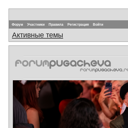
Форум
Участники
Правила
Регистрация
Войти
Активные темы