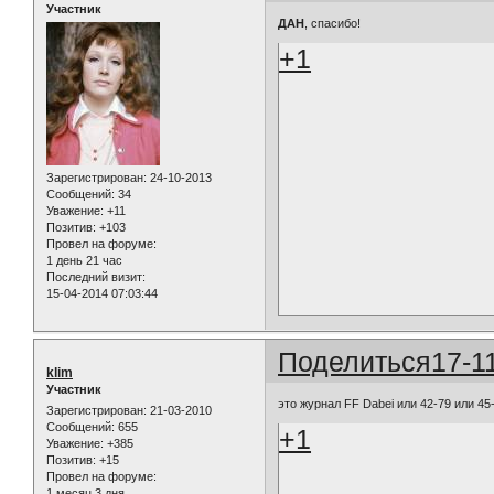
Участник
ДАН
, спасибо!
+1
Зарегистрирован
: 24-10-2013
Сообщений:
34
Уважение:
+11
Позитив:
+103
Провел на форуме:
1 день 21 час
Последний визит:
15-04-2014 07:03:44
Поделиться
17-1
klim
Участник
это журнал FF Dabei или 42-79 или 45
Зарегистрирован
: 21-03-2010
Сообщений:
655
+1
Уважение:
+385
Позитив:
+15
Провел на форуме:
1 месяц 3 дня