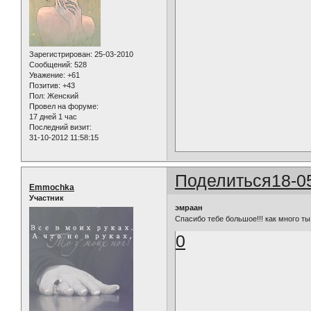
Зарегистрирован
: 25-03-2010
Сообщений:
528
Уважение:
+61
Позитив:
+43
Пол:
Женский
Провел на форуме:
17 дней 1 час
Последний визит:
31-10-2012 11:58:15
Поделиться
18-0
Emmochka
Участник
эмраан
Спасибо тебе большое!!! как много ты
0