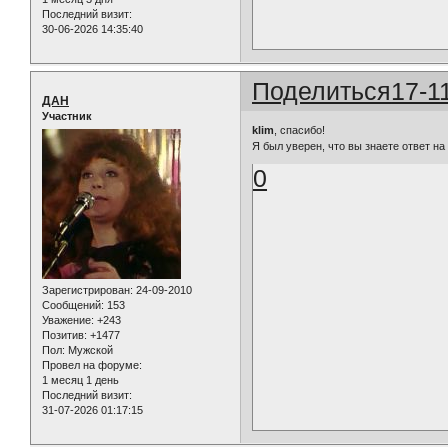
Последний визит:
30-06-2026 14:35:40
Поделиться
17-1
ДАН
Участник
klim
, спасибо!
Я был уверен, что вы знаете ответ на
0
Зарегистрирован
: 24-09-2010
Сообщений:
153
Уважение:
+243
Позитив:
+1477
Пол:
Мужской
Провел на форуме:
1 месяц 1 день
Последний визит:
31-07-2026 01:17:15