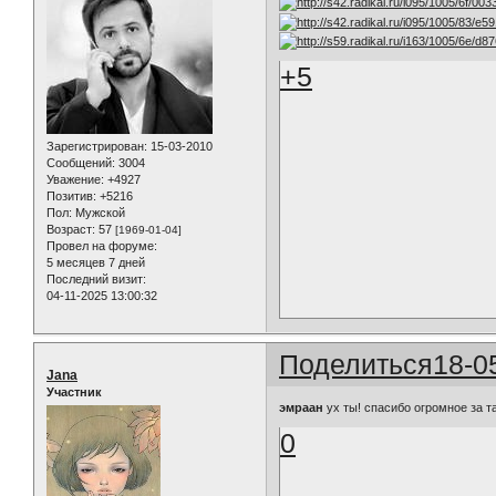
+5
Зарегистрирован
: 15-03-2010
Сообщений:
3004
Уважение:
+4927
Позитив:
+5216
Пол:
Мужской
Возраст:
57
[1969-01-04]
Провел на форуме:
5 месяцев 7 дней
Последний визит:
04-11-2025 13:00:32
Поделиться
18-0
Jana
Участник
эмраан
ух ты! спасибо огромное за т
0