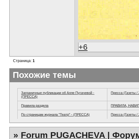
+6
Страница:
1
Похожие темы
Заграничные публикации об Алле Пугачевой -
Пресса (Газеты /
(ПРЕССА)
Правила раздела
ПРАВИЛА, НАВИ
По страницам журнала "Театр" - (ПРЕССА)
Пресса (Газеты /
»
Forum PUGACHEVA | Форум