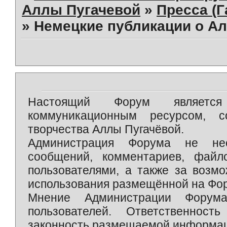
Аллы Пугачевой
»
Пресса (Г
»
Немецкие публикации о А
Настоящий Форум является 
коммуникационным ресурсом, 
творчества Аллы Пугачёвой.
Администрация Форума не нес
сообщений, комментариев, фай
пользователями, а также за возм
использования размещённой на Фо
Мнение Администрации Форум
пользователей. Ответственност
законность размещаемой информаци