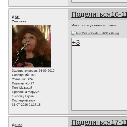
Поделиться
16-1
ДАН
Участник
Может кто подскажет источник
+3
Зарегистрирован
: 24-09-2010
Сообщений:
153
Уважение:
+243
Позитив:
+1477
Пол:
Мужской
Провел на форуме:
1 месяц 1 день
Последний визит:
31-07-2026 01:17:15
Поделиться
17-1
ДанКо