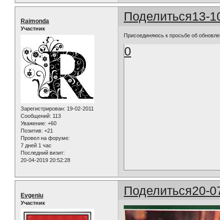
Поделиться
13-1
Raimonda
Участник
Присоединяюсь к просьбе об обновле
0
Зарегистрирован
: 19-02-2011
Сообщений:
113
Уважение:
+60
Позитив:
+21
Провел на форуме:
7 дней 1 час
Последний визит:
20-04-2019 20:52:28
Поделиться
20-0
Evgeniu
Участник