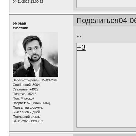
04-11-2025 13:00:32
Поделиться
04-0
эмраан
Участник
...
+3
Зарегистрирован
: 15-03-2010
Сообщений:
3004
Уважение:
+4927
Позитив:
+5216
Пол:
Мужской
Возраст:
57
[1969-01-04]
Провел на форуме:
5 месяцев 7 дней
Последний визит:
04-11-2025 13:00:32