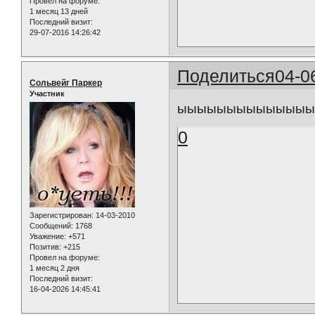
Провел на форуме:
1 месяц 13 дней
Последний визит:
29-07-2016 14:26:42
Поделиться
04-0
Сольвейг Паркер
Участник
ыыыыыыыыыыыыыыыы))
0
Зарегистрирован
: 14-03-2010
Сообщений:
1768
Уважение:
+571
Позитив:
+215
Провел на форуме:
1 месяц 2 дня
Последний визит:
16-04-2026 14:45:41