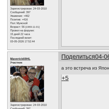
Зарегистрирован
: 24-03-2010
Сообщений:
397
Уважение:
+462
Позитив:
+416
Пол:
Мужской
Возраст:
56
[1969-11-01]
Провел на форуме:
15 дней 22 часа
Последний визит:
03-05-2026 17:52:44
Поделиться
04-0
Maverick69HL
Участник
а это встреча из Япон
+5
Зарегистрирован
: 24-03-2010
Сообщений:
397