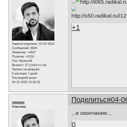
...
+1
Зарегистрирован
: 15-03-2010
Сообщений:
3004
Уважение:
+4927
Позитив:
+5216
Пол:
Мужской
Возраст:
57
[1969-01-04]
Провел на форуме:
5 месяцев 7 дней
Последний визит:
04-11-2025 13:00:32
Поделиться
04-0
эмраан
Участник
...и окончание...
0