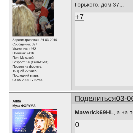
Горького, дом 37...
+7
Зарегистрирован
: 24-03-2010
Сообщений:
397
Уважение:
+462
Позитив:
+416
Пол:
Мужской
Возраст:
56
[1969-11-01]
Провел на форуме:
15 дней 22 часа
Последний визит:
03-05-2026 17:52:44
Поделиться
03-0
Allita
Муза ФОРУМА
Maverick69HL
, а на
0