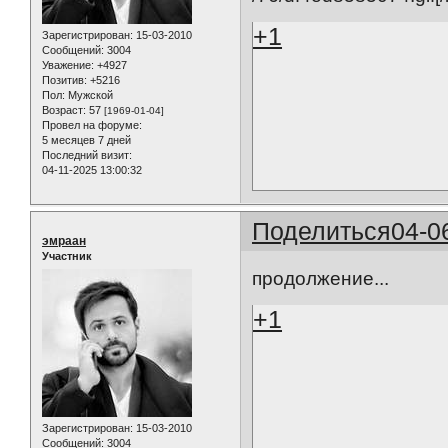
+1
Зарегистрирован
: 15-03-2010
Сообщений:
3004
Уважение:
+4927
Позитив:
+5216
Пол:
Мужской
Возраст:
57
[1969-01-04]
Провел на форуме:
5 месяцев 7 дней
Последний визит:
04-11-2025 13:00:32
Поделиться
04-0
эмраан
Участник
продолжение...
+1
Зарегистрирован
: 15-03-2010
Сообщений:
3004