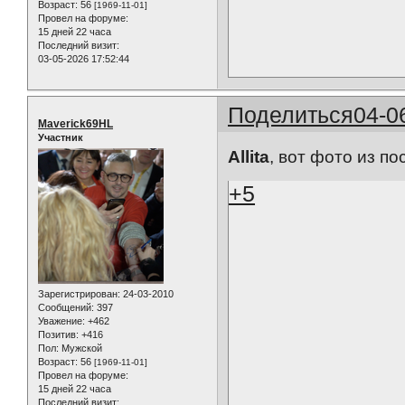
Возраст:
56
[1969-11-01]
Провел на форуме:
15 дней 22 часа
Последний визит:
03-05-2026 17:52:44
Поделиться
04-0
Maverick69HL
Участник
Allita
, вот фото из по
+5
Зарегистрирован
: 24-03-2010
Сообщений:
397
Уважение:
+462
Позитив:
+416
Пол:
Мужской
Возраст:
56
[1969-11-01]
Провел на форуме:
15 дней 22 часа
Последний визит: