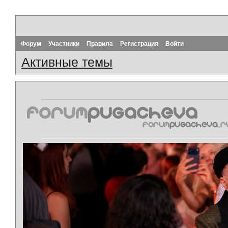
Форум
Участники
Правила
Регистрация
Войти
Активные темы