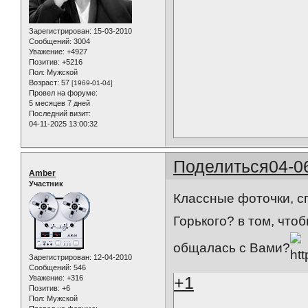
Зарегистрирован
: 15-03-2010
Сообщений:
3004
Уважение:
+4927
Позитив:
+5216
Пол:
Мужской
Возраст:
57
[1969-01-04]
Провел на форуме:
5 месяцев 7 дней
Последний визит:
04-11-2025 13:00:32
Поделиться
04-0
Amber
Участник
Классные фоточки, сп
Горького? в том, что
общалась с Вами?
Зарегистрирован
: 12-04-2010
Сообщений:
546
+1
Уважение:
+316
Позитив:
+6
Пол:
Мужской