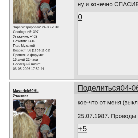
ну и конечно СПАС
0
Зарегистрирован
: 24-03-2010
Сообщений:
397
Уважение:
+462
Позитив:
+416
Пол:
Мужской
Возраст:
56
[1969-11-01]
Провел на форуме:
15 дней 22 часа
Последний визит:
03-05-2026 17:52:44
Поделиться
04-0
Maverick69HL
Участник
кое-что от меня (выкл
25.07.1987. Проводы
+5