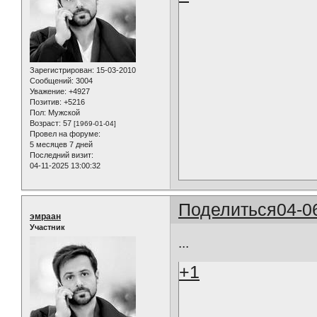
Зарегистрирован
: 15-03-2010
Сообщений:
3004
Уважение:
+4927
Позитив:
+5216
Пол:
Мужской
Возраст:
57
[1969-01-04]
Провел на форуме:
5 месяцев 7 дней
Последний визит:
04-11-2025 13:00:32
Поделиться
04-0
эмраан
Участник
...
+1