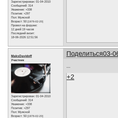
Зарегистрирован
: 01-04-2010
Сообщений:
314
Уважение:
+338
Позитив:
+297
Пол:
Мужской
Возраст:
50
[1976-02-20]
Провел на форуме:
12 дней 19 часов
Последний визит:
18-06-2026 12:51:56
Поделиться
03-0
MaksDavidoff
Участник
...
+2
Зарегистрирован
: 01-04-2010
Сообщений:
314
Уважение:
+338
Позитив:
+297
Пол:
Мужской
Возраст:
50
[1976-02-20]