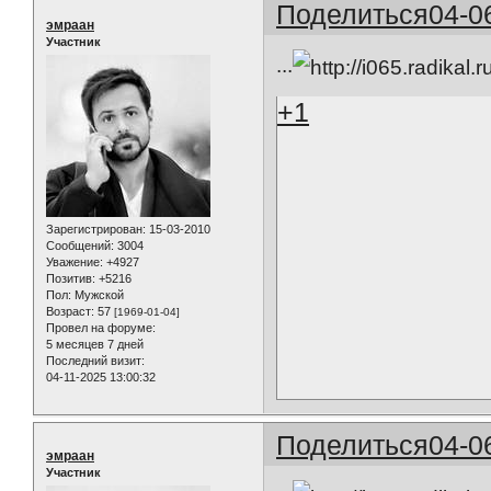
Поделиться
04-0
эмраан
Участник
...
+1
Зарегистрирован
: 15-03-2010
Сообщений:
3004
Уважение:
+4927
Позитив:
+5216
Пол:
Мужской
Возраст:
57
[1969-01-04]
Провел на форуме:
5 месяцев 7 дней
Последний визит:
04-11-2025 13:00:32
Поделиться
04-0
эмраан
Участник