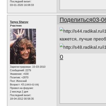
Последний визит:
03-01-2020 16:08:33
Поделиться
03-0
Tanya Sharay
Участник
кажется, лучше преоб
0
Зарегистрирован
: 15-03-2010
Сообщений:
2279
Уважение:
+630
Позитив:
+2870
Пол:
Женский
Возраст:
43
[1983-02-09]
Провел на форуме:
2 месяца 2 дня
Последний визит:
18-04-2012 00:58:35