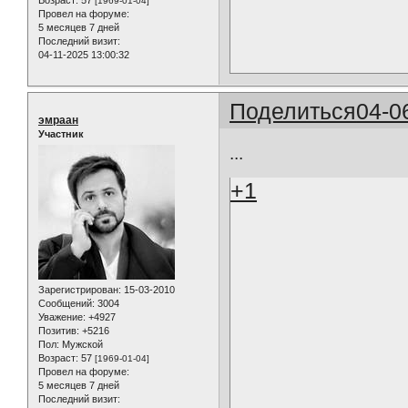
Возраст:
57
[1969-01-04]
Провел на форуме:
5 месяцев 7 дней
Последний визит:
04-11-2025 13:00:32
Поделиться
04-0
эмраан
Участник
...
+1
Зарегистрирован
: 15-03-2010
Сообщений:
3004
Уважение:
+4927
Позитив:
+5216
Пол:
Мужской
Возраст:
57
[1969-01-04]
Провел на форуме:
5 месяцев 7 дней
Последний визит: