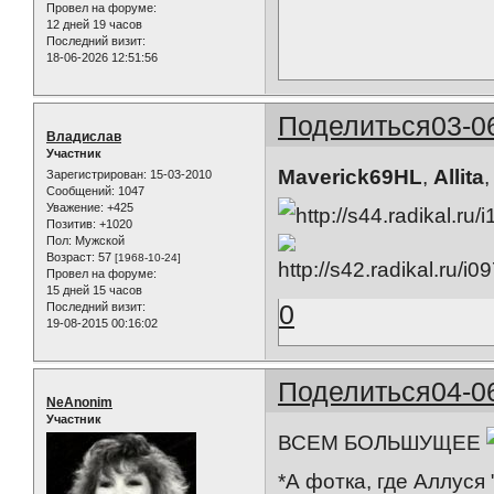
Провел на форуме:
12 дней 19 часов
Последний визит:
18-06-2026 12:51:56
Поделиться
03-0
Владислав
Участник
Maverick69HL
,
Allita
Зарегистрирован
: 15-03-2010
Сообщений:
1047
Уважение:
+425
Позитив:
+1020
Пол:
Мужской
Возраст:
57
[1968-10-24]
Провел на форуме:
15 дней 15 часов
0
Последний визит:
19-08-2015 00:16:02
Поделиться
04-0
NeAnonim
Участник
ВСЕМ БОЛЬШУЩЕЕ
*А фотка, где Аллуся 