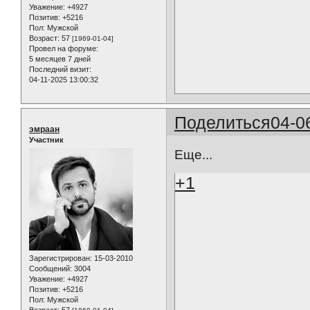
Уважение:
+4927
Позитив:
+5216
Пол:
Мужской
Возраст:
57
[1969-01-04]
Провел на форуме:
5 месяцев 7 дней
Последний визит:
04-11-2025 13:00:32
Поделиться
04-0
эмраан
Участник
Еще...
+1
Зарегистрирован
: 15-03-2010
Сообщений:
3004
Уважение:
+4927
Позитив:
+5216
Пол:
Мужской