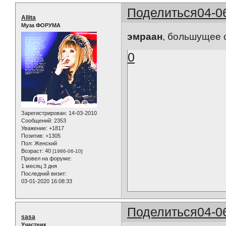
Поделиться
04-0
Allita
Муза ФОРУМА
эмраан
, большущее 
0
Зарегистрирован
: 14-03-2010
Сообщений:
2353
Уважение:
+1817
Позитив:
+1305
Пол:
Женский
Возраст:
40
[1986-06-10]
Провел на форуме:
1 месяц 3 дня
Последний визит:
03-01-2020 16:08:33
Поделиться
04-0
sasa
Участник