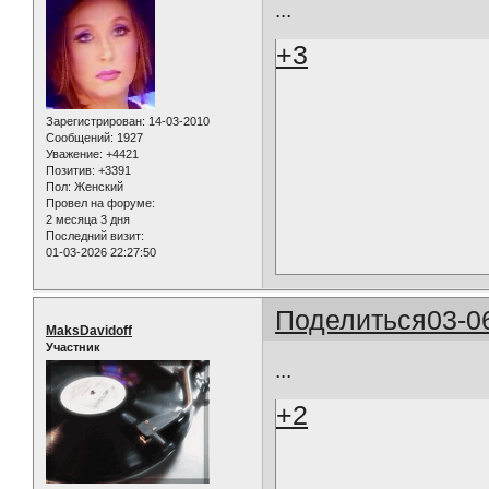
...
+3
Зарегистрирован
: 14-03-2010
Сообщений:
1927
Уважение:
+4421
Позитив:
+3391
Пол:
Женский
Провел на форуме:
2 месяца 3 дня
Последний визит:
01-03-2026 22:27:50
Поделиться
03-0
MaksDavidoff
Участник
...
+2