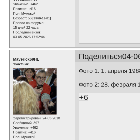
Уважение:
+462
Позитив:
+416
Пол:
Мужской
Возраст:
56
[1969-11-01]
Провел на форуме:
15 дней 22 часа
Последний визит:
03-05-2026 17:52:44
Поделиться
04-0
Maverick69HL
Участник
Фото 1: 1. апреля 198
Фото 2: 28. февраля 
+6
Зарегистрирован
: 24-03-2010
Сообщений:
397
Уважение:
+462
Позитив:
+416
Пол:
Мужской