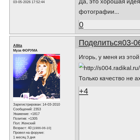
Да, это хорошая идея
03-05-2026 17:52:44
фотографии...
0
Поделиться
03-0
Allita
Муза ФОРУМА
Игорь, у меня из это
Только качество не ах
+4
Зарегистрирован
: 14-03-2010
Сообщений:
2353
Уважение:
+1817
Позитив:
+1305
Пол:
Женский
Возраст:
40
[1986-06-10]
Провел на форуме:
1 месяц 3 дня