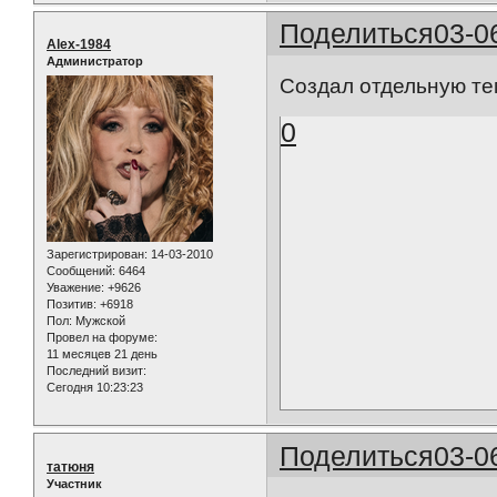
Поделиться
03-0
Alex-1984
Администратор
Создал отдельную тем
0
Зарегистрирован
: 14-03-2010
Сообщений:
6464
Уважение:
+9626
Позитив:
+6918
Пол:
Мужской
Провел на форуме:
11 месяцев 21 день
Последний визит:
Сегодня 10:23:23
Поделиться
03-0
татюня
Участник