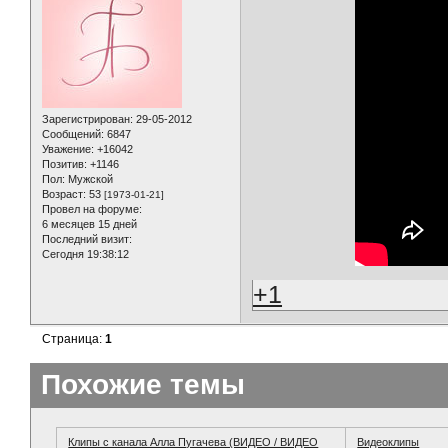
Зарегистрирован
: 29-05-2012
Сообщений:
6847
Уважение:
+16042
Позитив:
+1146
Пол:
Мужской
Возраст:
53
[1973-01-21]
Провел на форуме:
6 месяцев 15 дней
Последний визит:
Сегодня 19:38:12
+1
Страница:
1
Похожие темы
Клипы с канала Алла Пугачева (ВИДЕО / ВИДЕО
Видеоклипы