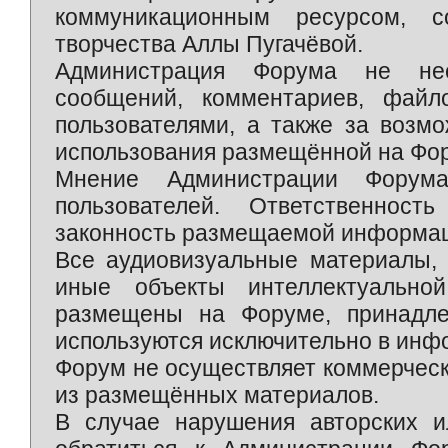
коммуникационным ресурсом, 
творчества Аллы Пугачёвой.
Администрация Форума не нес
сообщений, комментариев, фай
пользователями, а также за возм
использования размещённой на Фо
Мнение Администрации Форум
пользователей. Ответственност
законность размещаемой информаци
Все аудиовизуальные материалы, 
иные объекты интеллектуально
размещены на Форуме, принадле
используются исключительно в инф
Форум не осуществляет коммерческ
из размещённых материалов.
В случае нарушения авторских и