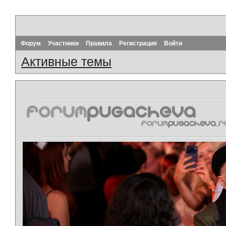
Форум
Участники
Правила
Регистрация
Войти
Активные темы