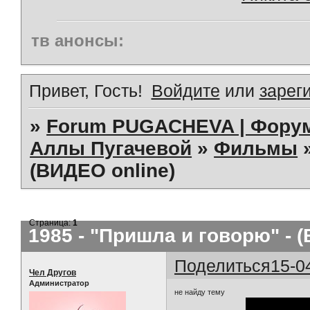
тв анонсы:
Привет, Гость!
Войдите
или
зарег
»
Forum PUGACHEVA | Форум
Аллы Пугачевой
»
Фильмы
(ВИДЕО online)
Страница:
1
1985 - "Пришла и говорю" - 
Поделиться
15-0
Чел Другов
Администратор
не найду тему