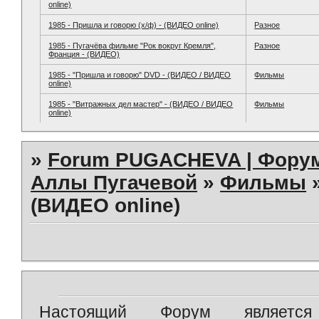
online)
1985 - Пришла и говорю (х/ф) - (ВИДЕО online)
Разное
1985 - Пугачёва фильме "Рок вокруг Кремля",
Разное
Франция - (ВИДЕО)
1985 - "Пришла и говорю" DVD - (ВИДЕО / ВИДЕО
Фильмы
online)
1985 - "Витражных дел мастер" - (ВИДЕО / ВИДЕО
Фильмы
online)
»
Forum PUGACHEVA | Форум
Аллы Пугачевой
»
Фильмы
(ВИДЕО online)
Настоящий Форум является 