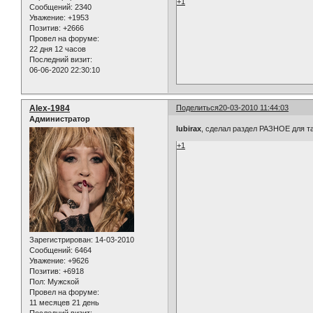
+1
Сообщений:
2340
Уважение:
+1953
Позитив:
+2666
Провел на форуме:
22 дня 12 часов
Последний визит:
06-06-2020 22:30:10
Alex-1984
Поделиться
20-03-2010 11:44:03
Администратор
lubirax
, сделал раздел РАЗНОЕ для так
+1
Зарегистрирован
: 14-03-2010
Сообщений:
6464
Уважение:
+9626
Позитив:
+6918
Пол:
Мужской
Провел на форуме:
11 месяцев 21 день