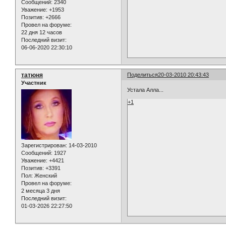
Сообщений:
2340
Уважение:
+1953
Позитив:
+2666
Провел на форуме:
22 дня 12 часов
Последний визит:
06-06-2020 22:30:10
татюня
Поделиться
20-03-2010 20:43:43
Участник
Устала Алла...
+1
Зарегистрирован
: 14-03-2010
Сообщений:
1927
Уважение:
+4421
Позитив:
+3391
Пол:
Женский
Провел на форуме:
2 месяца 3 дня
Последний визит:
01-03-2026 22:27:50