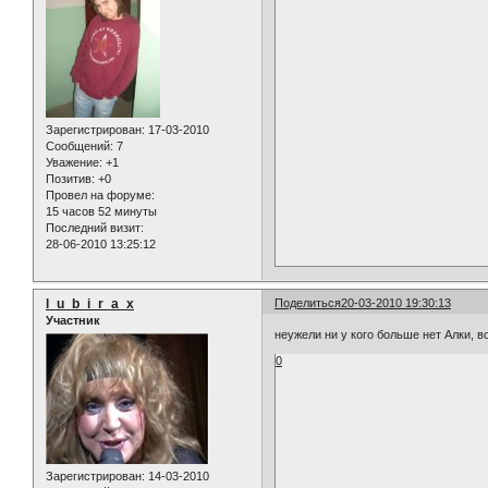
Зарегистрирован
: 17-03-2010
Сообщений:
7
Уважение:
+1
Позитив:
+0
Провел на форуме:
15 часов 52 минуты
Последний визит:
28-06-2010 13:25:12
l_u_b_i_r_a_x
Поделиться
20-03-2010 19:30:13
Участник
неужели ни у кого больше нет Алки, 
0
Зарегистрирован
: 14-03-2010