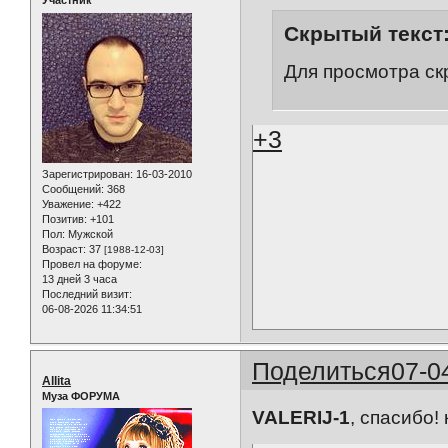
Участник
Скрытый текст
Для просмотра ск
+3
Зарегистрирован
: 16-03-2010
Сообщений:
368
Уважение:
+422
Позитив:
+101
Пол:
Мужской
Возраст:
37
[1988-12-03]
Провел на форуме:
13 дней 3 часа
Последний визит:
06-08-2026 11:34:51
Поделиться
07-0
Allita
Муза ФОРУМА
VALERIJ-1
, спасибо!