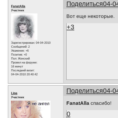
Поделиться
04-0
FanatAlla
Участник
Вот еще некоторые.
+3
Зарегистрирован
: 04-04-2010
Сообщений:
2
Уважение:
+6
Позитив:
+0
Пол:
Женский
Провел на форуме:
16 минут
Последний визит:
04-04-2010 20:40:42
Поделиться
04-0
Lipa
Участник
FanatAlla
спасибо!
0