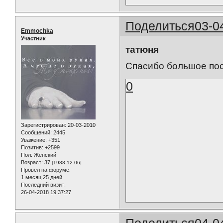
Поделиться
03-0
Emmochka
Участник
татюня
Спасибо большое пос
0
Зарегистрирован
: 20-03-2010
Сообщений:
2445
Уважение:
+351
Позитив:
+2599
Пол:
Женский
Возраст:
37
[1988-12-06]
Провел на форуме:
1 месяц 25 дней
Последний визит:
26-04-2018 19:37:27
Поделиться
04-0