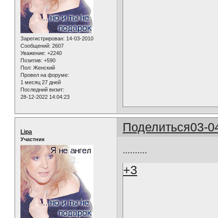
Зарегистрирован
: 14-03-2010
Сообщений:
2607
Уважение:
+2240
Позитив:
+590
Пол:
Женский
Провел на форуме:
1 месяц 27 дней
Последний визит:
28-12-2022 14:04:23
Поделиться
03-0
Lipa
Участник
..........
+3