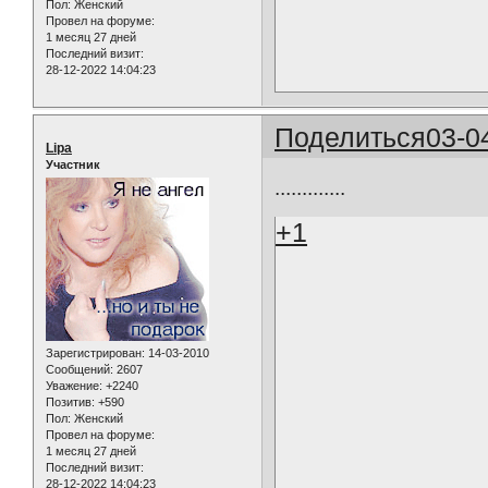
Пол:
Женский
Провел на форуме:
1 месяц 27 дней
Последний визит:
28-12-2022 14:04:23
Поделиться
03-0
Lipa
Участник
.............
+1
Зарегистрирован
: 14-03-2010
Сообщений:
2607
Уважение:
+2240
Позитив:
+590
Пол:
Женский
Провел на форуме:
1 месяц 27 дней
Последний визит:
28-12-2022 14:04:23