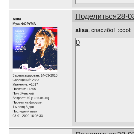
Поделиться
28-0
Allita
Муза ФОРУМА
alisa
, спасибо! :cool:
0
Зарегистрирован
: 14-03-2010
Сообщений:
2353
Уважение:
+1817
Позитив:
+1305
Пол:
Женский
Возраст:
40
[1986-06-10]
Провел на форуме:
1 месяц 3 дня
Последний визит:
03-01-2020 16:08:33