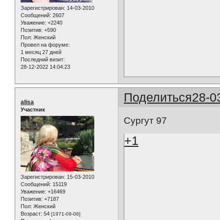
Зарегистрирован
: 14-03-2010
Сообщений:
2607
Уважение:
+2240
Позитив:
+590
Пол:
Женский
Провел на форуме:
1 месяц 27 дней
Последний визит:
28-12-2022 14:04:23
Поделиться
28-0
alisa
Участник
Сургут 97
+1
Зарегистрирован
: 15-03-2010
Сообщений:
15119
Уважение:
+16469
Позитив:
+7187
Пол:
Женский
Возраст:
54
[1971-09-06]