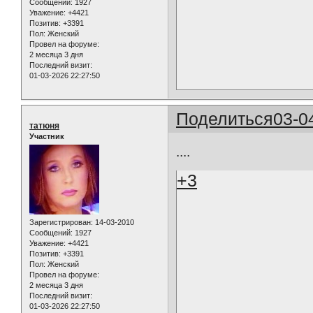
Сообщений:
1927
Уважение:
+4421
Позитив:
+3391
Пол:
Женский
Провел на форуме:
2 месяца 3 дня
Последний визит:
01-03-2026 22:27:50
Поделиться
03-0
татюня
Участник
....
+3
Зарегистрирован
: 14-03-2010
Сообщений:
1927
Уважение:
+4421
Позитив:
+3391
Пол:
Женский
Провел на форуме:
2 месяца 3 дня
Последний визит:
01-03-2026 22:27:50