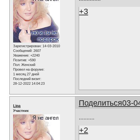
+3
Зарегистрирован
: 14-03-2010
Сообщений:
2607
Уважение:
+2240
Позитив:
+590
Пол:
Женский
Провел на форуме:
1 месяц 27 дней
Последний визит:
28-12-2022 14:04:23
Поделиться
03-0
Lipa
Участник
..........
+2