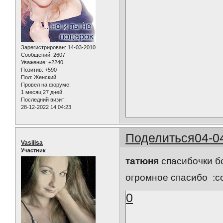
Зарегистрирован
: 14-03-2010
Сообщений:
2607
Уважение:
+2240
Позитив:
+590
Пол:
Женский
Провел на форуме:
1 месяц 27 дней
Последний визит:
28-12-2022 14:04:23
Поделиться
04-0
Vasilisa
Участник
татюня
спасибочки б
огромное спасибо :co
0