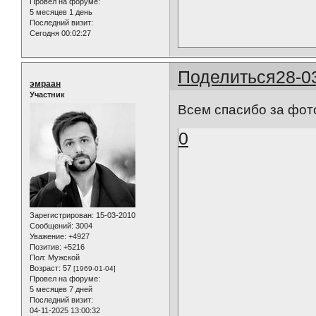
Провел на форуме:
5 месяцев 1 день
Последний визит:
Сегодня 00:02:27
Поделиться
28-0
эмраан
Участник
Всем спасибо за фото!!
0
Зарегистрирован
: 15-03-2010
Сообщений:
3004
Уважение:
+4927
Позитив:
+5216
Пол:
Мужской
Возраст:
57
[1969-01-04]
Провел на форуме:
5 месяцев 7 дней
Последний визит:
04-11-2025 13:00:32