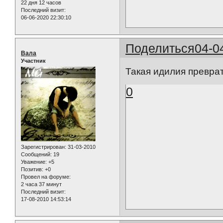
22 дня 12 часов
Последний визит:
06-06-2020 22:30:10
Поделиться
04-0
Вала
Участник
Такая идилия преврат
0
Зарегистрирован
: 31-03-2010
Сообщений:
19
Уважение:
+5
Позитив:
+0
Провел на форуме:
2 часа 37 минут
Последний визит:
17-08-2010 14:53:14