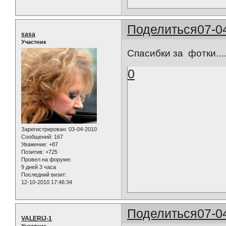
Поделиться
07-0
sasa
Участник
Спасибки за фотки....
0
Зарегистрирован
: 03-04-2010
Сообщений:
167
Уважение:
+87
Позитив:
+725
Провел на форуме:
9 дней 3 часа
Последний визит:
12-10-2010 17:46:34
Поделиться
07-0
VALERIJ-1