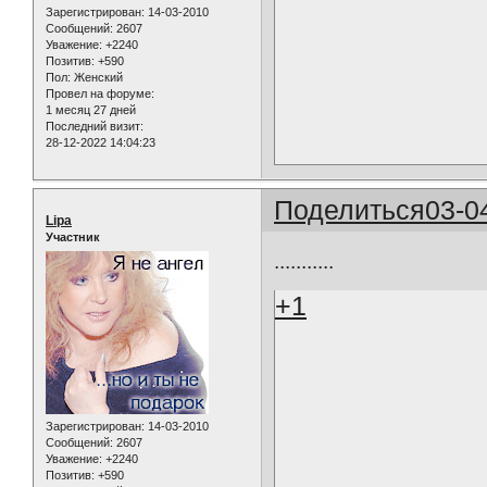
Зарегистрирован
: 14-03-2010
Сообщений:
2607
Уважение:
+2240
Позитив:
+590
Пол:
Женский
Провел на форуме:
1 месяц 27 дней
Последний визит:
28-12-2022 14:04:23
Поделиться
03-0
Lipa
Участник
...........
+1
Зарегистрирован
: 14-03-2010
Сообщений:
2607
Уважение:
+2240
Позитив:
+590