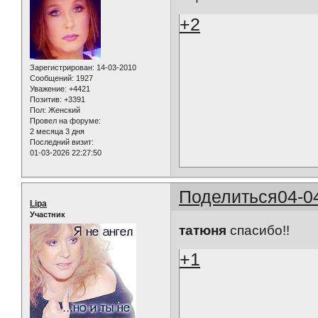
+2
Зарегистрирован
: 14-03-2010
Сообщений:
1927
Уважение:
+4421
Позитив:
+3391
Пол:
Женский
Провел на форуме:
2 месяца 3 дня
Последний визит:
01-03-2026 22:27:50
Поделиться
04-0
Lipa
Участник
татюня
спасибо!!
+1