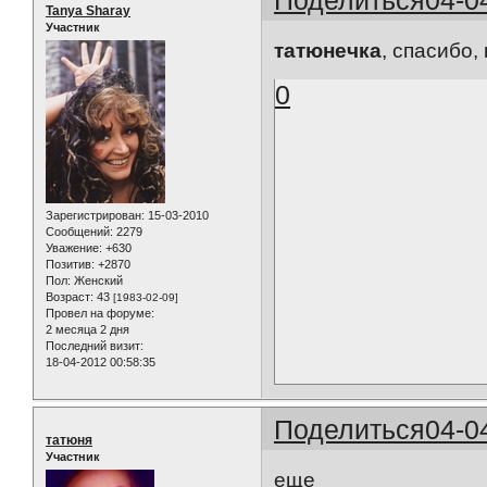
Tanya Sharay
Участник
татюнечка
, спасибо,
0
Зарегистрирован
: 15-03-2010
Сообщений:
2279
Уважение:
+630
Позитив:
+2870
Пол:
Женский
Возраст:
43
[1983-02-09]
Провел на форуме:
2 месяца 2 дня
Последний визит:
18-04-2012 00:58:35
Поделиться
04-0
татюня
Участник
еще