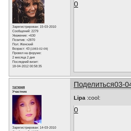
0
Зарегистрирован
: 15-03-2010
Сообщений:
2279
Уважение:
+630
Позитив:
+2870
Пол:
Женский
Возраст:
43
[1983-02-09]
Провел на форуме:
2 месяца 2 дня
Последний визит:
18-04-2012 00:58:35
Поделиться
03-0
татюня
Участник
Lipa
:cool:
0
Зарегистрирован
: 14-03-2010