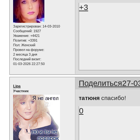
+3
Зарегистрирован
: 14-03-2010
Сообщений:
1927
Уважение:
+4421
Позитив:
+3391
Пол:
Женский
Провел на форуме:
2 месяца 3 дня
Последний визит:
01-03-2026 22:27:50
Поделиться
27-0
Lipa
Участник
татюня
спасибо!
0