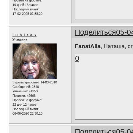
Провел на форуме:
19 дней 16 часов
Последний визит:
17-02-2025 01:38:20
Поделиться
05-0
l_u_b_i_r_a_x
Участник
FanatAlla
, Наташа, с
0
Зарегистрирован
: 14-03-2010
Сообщений:
2340
Уважение:
+1953
Позитив:
+2666
Провел на форуме:
22 дня 12 часов
Последний визит:
06-06-2020 22:30:10
Поделиться
05-0