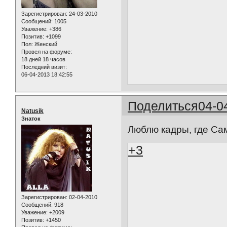
Зарегистрирован
: 24-03-2010
Сообщений:
1005
Уважение:
+386
Позитив:
+1099
Пол:
Женский
Провел на форуме:
18 дней 18 часов
Последний визит:
06-04-2013 18:42:55
Поделиться
04-0
Natusik
Знаток
Люблю кадры, где Са
+3
Зарегистрирован
: 02-04-2010
Сообщений:
918
Уважение:
+2009
Позитив:
+1450