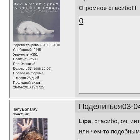
Огромное спасибо!!!
0
Зарегистрирован
: 20-03-2010
Сообщений:
2445
Уважение:
+351
Позитив:
+2599
Пол:
Женский
Возраст:
37
[1988-12-06]
Провел на форуме:
1 месяц 25 дней
Последний визит:
26-04-2018 19:37:27
Поделиться
03-0
Tanya Sharay
Участник
Lipa
, спасибо, оч. и
или чем-то подобным)