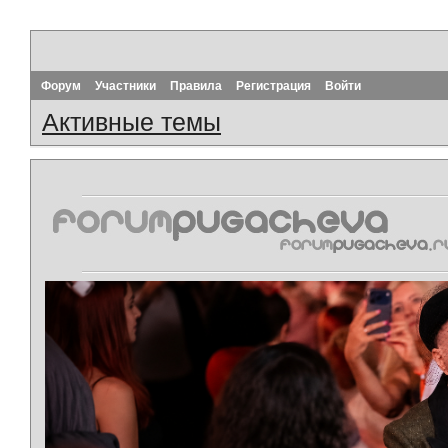
Форум
Участники
Правила
Регистрация
Войти
Активные темы