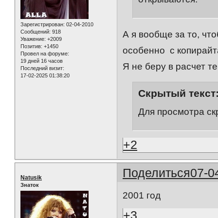
Зарегистрирован
: 02-04-2010
Сообщений:
918
А я вообще за то, ч
Уважение:
+2009
Позитив:
+1450
особенно с копирайт
Провел на форуме:
19 дней 16 часов
Я не беру в расчет т
Последний визит:
17-02-2025 01:38:20
Скрытый текст
Для просмотра ск
+2
Поделиться
07-0
Natusik
Знаток
2001 год
+3