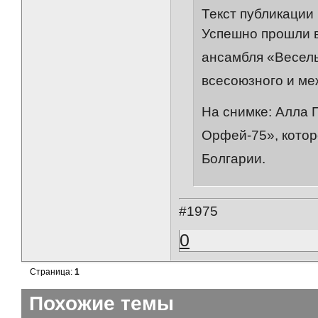
Текст публикации
Успешно прошли в
ансамбля «Веселы
всесоюзного и ме
На снимке: Алла 
Орфей-75», котор
Болгарии.
#1975
0
Страница:
1
Похожие темы