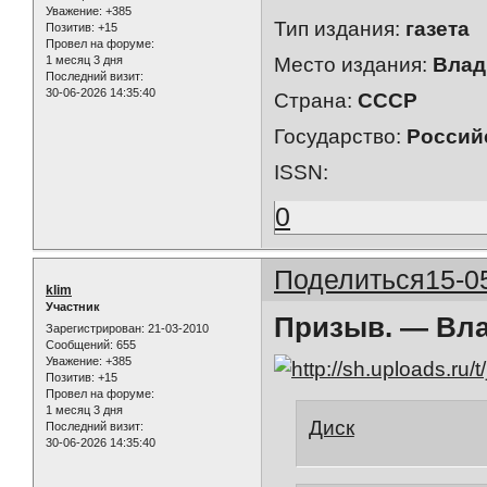
Уважение:
+385
Тип издания:
газета
Позитив:
+15
Провел на форуме:
1 месяц 3 дня
Место издания:
Влад
Последний визит:
30-06-2026 14:35:40
Страна:
СССР
Государство:
Россий
ISSN:
0
Поделиться
15-0
klim
Участник
Призыв. — Вла
Зарегистрирован
: 21-03-2010
Сообщений:
655
Уважение:
+385
Позитив:
+15
Провел на форуме:
1 месяц 3 дня
Диск
Последний визит:
30-06-2026 14:35:40