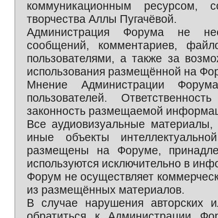
коммуникационным ресурсом, 
творчества Аллы Пугачёвой.
Администрация Форума не нес
сообщений, комментариев, фай
пользователями, а также за возм
использования размещённой на Фо
Мнение Администрации Форум
пользователей. Ответственност
законность размещаемой информаци
Все аудиовизуальные материалы, 
иные объекты интеллектуально
размещены на Форуме, принадле
используются исключительно в инф
Форум не осуществляет коммерческ
из размещённых материалов.
В случае нарушения авторских и
обратиться к Администрации Фо