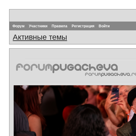
Форум
Участники
Правила
Регистрация
Войти
Активные темы