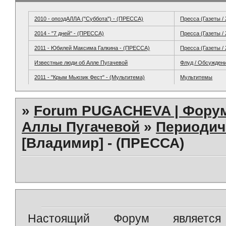
2010 - опоздАЛЛА ("Суббота") - (ПРЕССА)
Пресса (Газеты /
2014 - "7 дней" - (ПРЕССА)
Пресса (Газеты /
2011 - Юбилей Максима Галкина - (ПРЕССА)
Пресса (Газеты /
Известные люди об Алле Пугачевой
Флуд / Обсужден
2011 - "Крым Мьюзик Фест" - (Мультитема)
Мультитемы
»
Forum PUGACHEVA | Форум
Аллы Пугачевой
»
Периодич
[Владимир] - (ПРЕССА)
Настоящий Форум является 